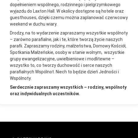
dopełnieniem wspólnego, rodzinnego i pielgrzymkowego
wyjazdu do Laxton Hall. W okolicy dostępne są hotele oraz
guesthouses, dzięki czemu można zaplanować czerwcowy
weekend w duchu wiary.
Drodzy, na to wydarzenie zapraszamy wszystkie wspólnoty
– zarówno parafialne, jak i te, które tworzą życie naszych
parafii. Zapraszamy rodziny, małżeństwa, Domowy Kościół,
Spotkania Małżeńskie, osoby w stanie wolnym, wszystkie
grupy ewangelizacyjne, uwielbieniowe i modlitewne –
wszystko to, co tworzy duchowość i serce naszych
parafialnych Wspólnot. Niech to będzie dzień Jedności i
Wspólnoty.
Serdecznie zapraszamy wszystkich – rodziny, wspólnoty
oraz indywidualnych uczestników.